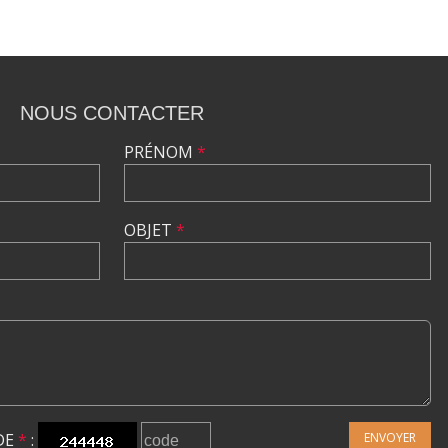
NOUS CONTACTER
PRÉNOM
*
OBJET
*
DE
*
:
ENVOYER