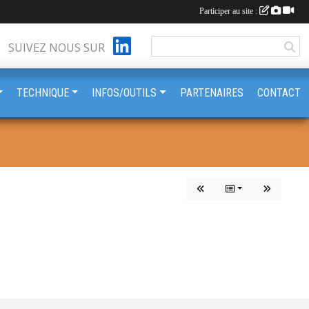
Participer au site :
SUIVEZ NOUS SUR
TECHNIQUE
INFOS/OUTILS
PARTENAIRES
CONTACT