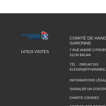
COMITÉ DE HAND
GARONNE
7 RUE ANDRÉ CITROË
147615
VISITES
31130
BALMA
TÉL. :
0981467163
6131000@FFHANDBAL
INFORMATIONS LÉGA
SIGNALER UN CONTEN
CHARTE COOKIES