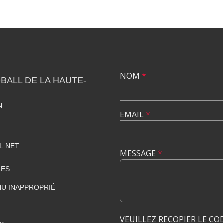
NOM
*
BALL DE LA HAUTE-
N
EMAIL
*
L.NET
MESSAGE
*
LES
U INAPPROPRIÉ
VEUILLEZ RECOPIER LE CO