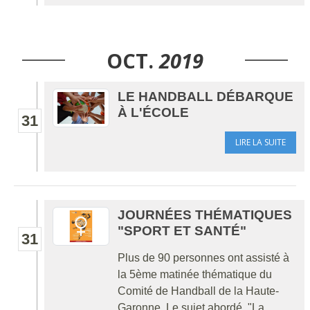
OCT.
2019
LE HANDBALL DÉBARQUE
À L'ÉCOLE
31
LIRE LA SUITE
JOURNÉES THÉMATIQUES
"SPORT ET SANTÉ"
31
Plus de 90 personnes ont assisté à
la 5ème matinée thématique du
Comité de Handball de la Haute-
Garonne. Le sujet abordé, "La