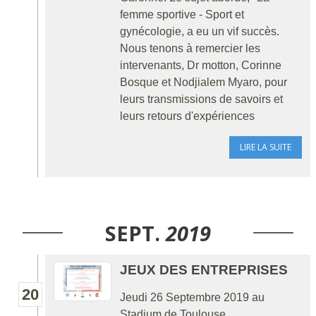
femme sportive - Sport et
gynécologie, a eu un vif succès.
Nous tenons à remercier les
intervenants, Dr motton, Corinne
Bosque et Nodjialem Myaro, pour
leurs transmissions de savoirs et
leurs retours d'expériences
LIRE LA SUITE
SEPT.
2019
JEUX DES ENTREPRISES
20
Jeudi 26 Septembre 2019 au
Stadium de Toulouse