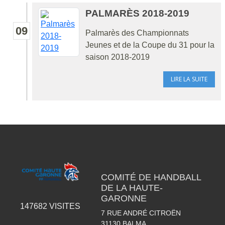
PALMARÈS 2018-2019
09
Palmarès des Championnats
Jeunes et de la Coupe du 31 pour la
saison 2018-2019
LIRE LA SUITE
COMITÉ DE HANDBALL
DE LA HAUTE-
GARONNE
147682
VISITES
7 RUE ANDRÉ CITROËN
31130
BALMA