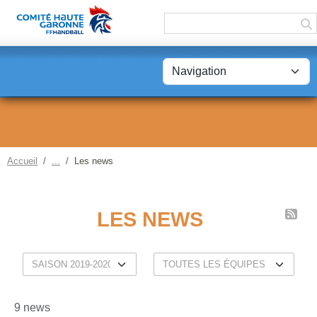
Panneau de gestion des cookies
Accueil
Les news
LES NEWS
9 news