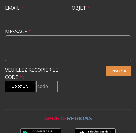
EMAIL
*
OBJET
*
MESSAGE
*
VEUILLEZ RECOPIER LE
ENVOYER
CODE
*
:
SPORTS
REGIONS