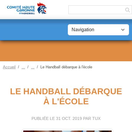
Panneau de gestion des cookies
Accueil
Le Handball débarque à l'école
LE HANDBALL DÉBARQUE
À L'ÉCOLE
PUBLIÉE LE
31 OCT. 2019
PAR TUX