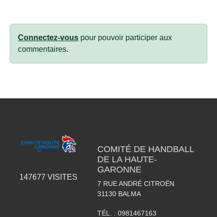
Connectez-vous
pour pouvoir participer aux
commentaires.
COMITÉ DE HANDBALL
DE LA HAUTE-
GARONNE
147677
VISITES
7 RUE ANDRÉ CITROËN
31130
BALMA
TÉL. :
0981467163