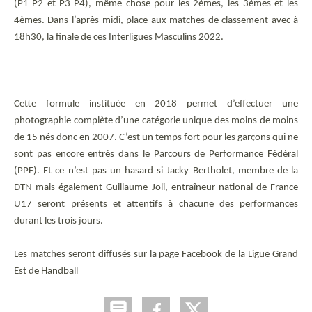
(P1-P2 et P3-P4), même chose pour les 2èmes, les 3èmes et les
4èmes. Dans l’après-midi, place aux matches de classement avec à
18h30, la finale de ces Interligues Masculins 2022.
Cette formule instituée en 2018 permet d’effectuer une
photographie complète d’une catégorie unique des moins de moins
de 15 nés donc en 2007. C’est un temps fort pour les garçons qui ne
sont pas encore entrés dans le Parcours de Performance Fédéral
(PPF). Et ce n’est pas un hasard si Jacky Bertholet, membre de la
DTN mais également Guillaume Joli, entraîneur national de France
U17 seront présents et attentifs à chacune des performances
durant les trois jours.
Les matches seront diffusés sur la page Facebook de la Ligue Grand
Est de Handball