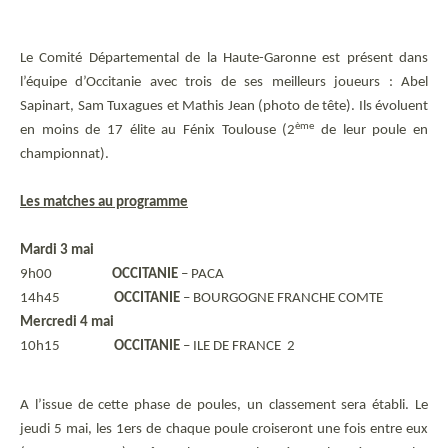
Le Comité Départemental de la Haute-Garonne est présent dans
l’équipe d’Occitanie avec trois de ses meilleurs joueurs : Abel
Sapinart, Sam Tuxagues et Mathis Jean (photo de tête). Ils évoluent
ème
en moins de 17 élite au Fénix Toulouse (2
de leur poule en
championnat).
Les matches au programme
Mardi 3 mai
9h00
OCCITANIE
– PACA
14h45
OCCITANIE
– BOURGOGNE FRANCHE COMTE
Mercredi 4 mai
10h15
OCCITANIE
– ILE DE FRANCE 2
A l’issue de cette phase de poules, un classement sera établi. Le
jeudi 5 mai, les 1ers de chaque poule croiseront une fois entre eux