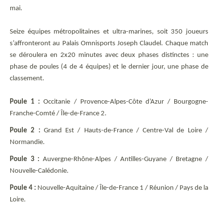
mai.
Seize équipes métropolitaines et ultra-marines, soit 350 joueurs
s’affronteront au Palais Omnisports Joseph Claudel. Chaque match
se déroulera en 2x20 minutes avec deux phases distinctes : une
phase de poules (4 de 4 équipes) et le dernier jour, une phase de
classement.
Poule 1 :
Occitanie / Provence-Alpes-Côte d’Azur / Bourgogne-
Franche-Comté / Île-de-France 2.
Poule 2 :
Grand Est / Hauts-de-France / Centre-Val de Loire /
Normandie.
Poule 3 :
Auvergne-Rhône-Alpes / Antilles-Guyane / Bretagne /
Nouvelle-Calédonie.
Poule 4 :
Nouvelle-Aquitaine / Île-de-France 1 / Réunion / Pays de la
Loire.