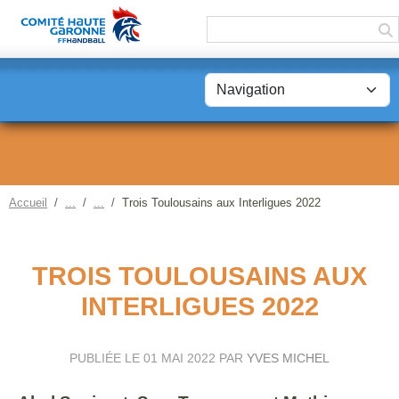
Panneau de gestion des cookies
Accueil
Trois Toulousains aux Interligues 2022
TROIS TOULOUSAINS AUX
INTERLIGUES 2022
PUBLIÉE LE
01 MAI 2022
PAR
YVES MICHEL