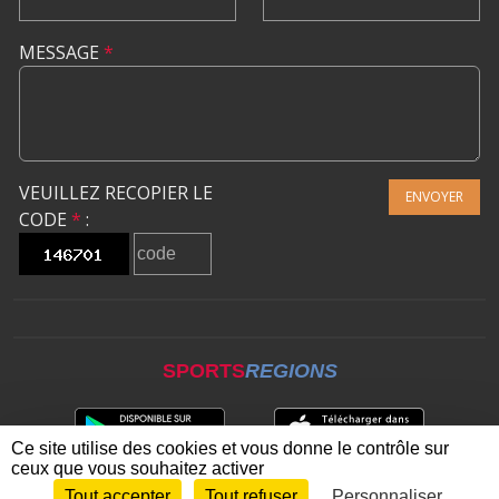
MESSAGE
*
VEUILLEZ RECOPIER LE
ENVOYER
CODE
*
:
SPORTS
REGIONS
Ce site utilise des cookies et vous donne le contrôle sur
ceux que vous souhaitez activer
Tout accepter
Tout refuser
Personnaliser
Envie de participer ?
CONNEXION