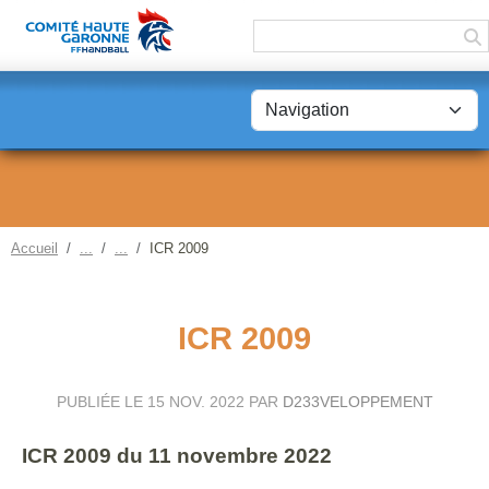
Panneau de gestion des cookies
Accueil
ICR 2009
ICR 2009
PUBLIÉE LE
15 NOV. 2022
PAR
D233VELOPPEMENT
ICR 2009 du 11 novembre 2022