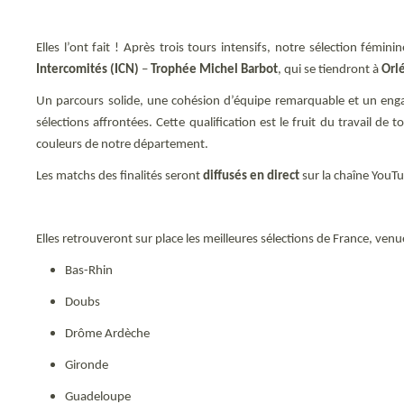
Elles l’ont fait ! Après trois tours intensifs, notre sélection fé
Intercomités (ICN)
–
Trophée Michel Barbot
, qui se tiendront à
Orlé
Un parcours solide, une cohésion d’équipe remarquable et un enga
sélections affrontées. Cette qualification est le fruit du travail d
couleurs de notre département.
Les matchs des finalités seront
diffusés en direct
sur la chaîne YouTub
Elles retrouveront sur place les meilleures sélections de France, ven
Bas-Rhin
Doubs
Drôme Ardèche
Gironde
Guadeloupe