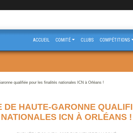
ACCUEIL
COMITÉ
CLUBS
COMPÉTITIONS
ronne qualifiée pour les finalités nationales ICN à Orléans !
E DE HAUTE-GARONNE QUALIFI
NATIONALES ICN À ORLÉANS !