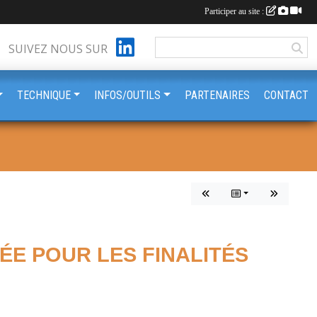
Participer au site :
SUIVEZ NOUS SUR
TECHNIQUE
INFOS/OUTILS
PARTENAIRES
CONTACT
ÉE POUR LES FINALITÉS