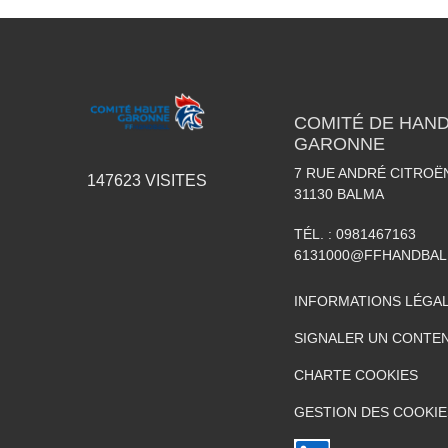
COMITÉ DE HAND
GARONNE
7 RUE ANDRÉ CITROË
147623
VISITES
31130
BALMA
TÉL. :
0981467163
6131000@FFHANDBAL
INFORMATIONS LÉGA
SIGNALER UN CONTEN
CHARTE COOKIES
GESTION DES COOKIE