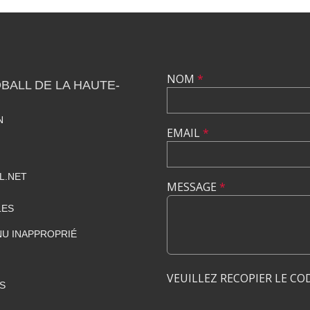
NOM
*
BALL DE LA HAUTE-
N
EMAIL
*
L.NET
MESSAGE
*
LES
U INAPPROPRIÉ
VEUILLEZ RECOPIER LE CO
S