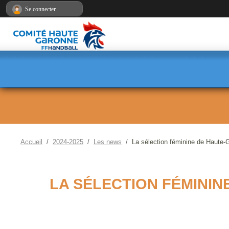
Panneau de gestion des cookies
Se connecter
Accueil
2024-2025
Les news
La sélection féminine de Haute-Ga
LA SÉLECTION FÉMININ