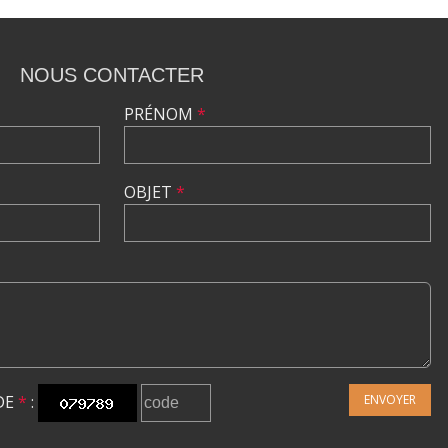
NOUS CONTACTER
PRÉNOM
*
OBJET
*
DE
*
:
ENVOYER