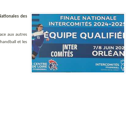
Nationales des
ace aux autres
handball et les